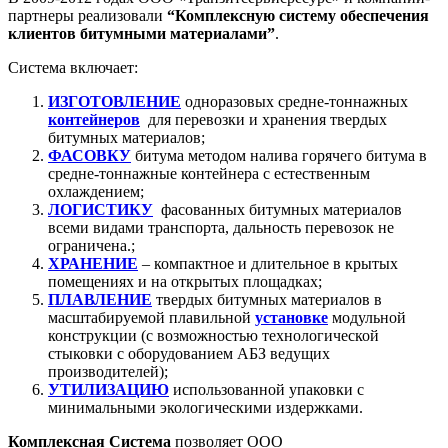
партнеры реализовали
“Комплексную систему обеспечения
клиентов битумными материалами”
.
Система включает:
ИЗГОТОВЛЕНИЕ
одноразовых средне-тоннажных
контейнеров
для перевозки и хранения твердых
битумных материалов;
ФАСОВКУ
битума методом налива горячего битума в
средне-тоннажные контейнера с естественным
охлаждением;
ЛОГИСТИКУ
фасованных битумных материалов
всеми видами транспорта, дальность перевозок не
ограничена.;
ХРАНЕНИЕ
– компактное и длительное в крытых
помещениях и на открытых площадках;
ПЛАВЛЕНИЕ
твердых битумных материалов в
масштабируемой плавильной
установке
модульной
конструкции (с возможностью технологической
стыковки с оборудованием АБЗ ведущих
производителей);
УТИЛИЗАЦИЮ
использованной упаковки с
минимальными экологическими издержками.
Комплексная Система
позволяет ООО