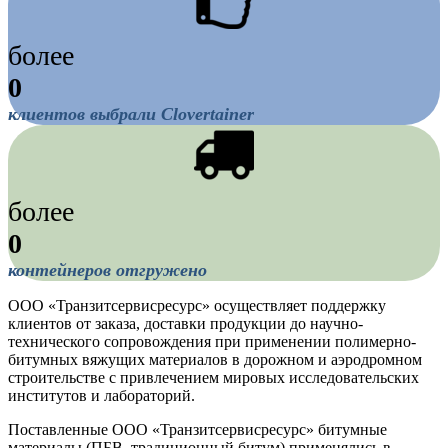
более
0
клиентов выбрали Clovertainer
более
0
контейнеров отгружено
ООО «Транзитсервисресурс» осуществляет поддержку
клиентов от заказа, доставки продукции до научно-
технического сопровождения при применении полимерно-
битумных вяжущих материалов в дорожном и аэродромном
строительстве с привлечением мировых исследовательских
институтов и лабораторий.
Поставленные ООО «Транзитсервисресурс» битумные
материалы (ПБВ, традиционный битум) применялись в