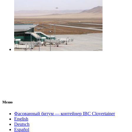
Меню
Фасованный битум — контейнер IBC Clovertainer
English
Deutsch
Español