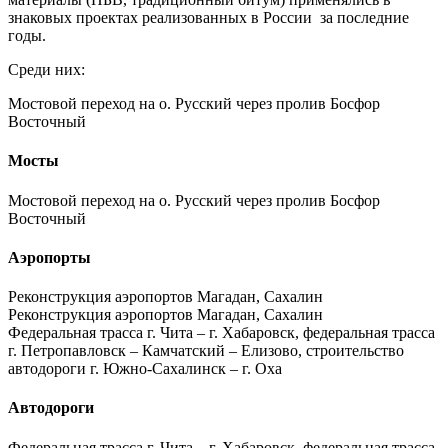
знаковых проектах реализованных в России за последние
годы.
Среди них:
Мостовой переход на о. Русский через пролив Босфор
Восточный
Мосты
Мостовой переход на о. Русский через пролив Босфор
Восточный
Аэропорты
Реконструкция аэропортов Магадан, Сахалин
Реконструкция аэропортов Магадан, Сахалин
Федеральная трасса г. Чита – г. Хабаровск, федеральная трасса
г. Петропавловск – Камчатский – Елизово, строительство
автодороги г. Южно-Сахалинск – г. Оха
Автодороги
Федеральная трасса г. Чита – г. Хабаровск, федеральная трасса