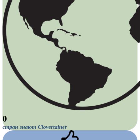
0
стран знают Clovertainer