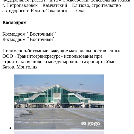
г. Петропавловск – Камчатский – Елизово, строительство
автодороги г. Южно-Сахалинск – г. Оха
Космодром
Космодром ``Восточный``
Космодром ``Восточный``
Полимерно-битумные вяжущие материалы поставленные
ООО «Транзитсервисресурс» использованы при
строительстве нового международного аэропорта Улан –
Батор, Монголия.