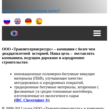
вашу персональную цену!
ООО «Транзитсервисресурс» – компания с более чем
двадцатилетней историей.
Наша цель – поставлять
компаниям, ведущим дорожное и аэродромное
строительство
:
инновационные полимерно-битумные вяжущие
материалы (ПБВ), улучшающие качество
автодорожных и аэродромных покрытий,
традиционные битумные материалы, затаренные (
фасованные ) в средне-тоннажные контейнера,
изготовленные из экологичного сырья
(
IBC Clovertainer ®
)
.
В 2009-2012 годах ООО «Транзитсервисресурс» и компании-