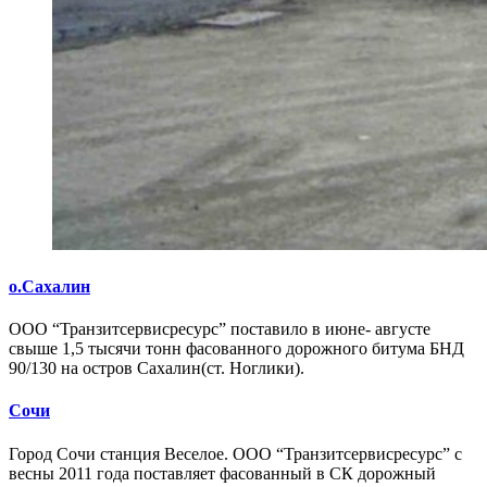
о.Сахалин
ООО “Транзитсервисресурс” поставило в июне- августе
свыше 1,5 тысячи тонн фасованного дорожного битума БНД
90/130 на остров Сахалин(ст. Ноглики).
Сочи
Город Сочи станция Веселое. ООО “Транзитсервисресурс” с
весны 2011 года поставляет фасованный в СК дорожный