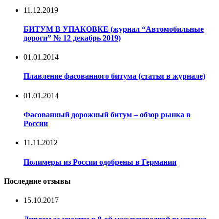
11.12.2019
БИТУМ В УПАКОВКЕ (журнал “Автомобильные
дороги” № 12 декабрь 2019)
01.01.2014
Плавление фасованного битума (статья в журнале)
01.01.2014
Фасованный дорожный битум – обзор рынка в
России
11.11.2012
Полимеры из России одобрены в Германии
Последние отзывы
15.10.2017