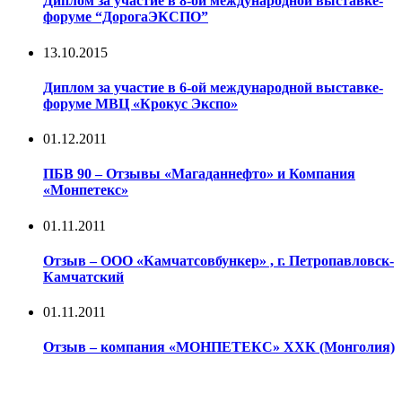
Диплом за участие в 8-ой международной выставке-
форуме “ДорогаЭКСПО”
13.10.2015
Диплом за участие в 6-ой международной выставке-
форуме МВЦ «Крокус Экспо»
01.12.2011
ПБВ 90 – Отзывы «Магаданнефто» и Компания
«Монпетекс»
01.11.2011
Отзыв – ООО «Камчатсовбункер» , г. Петропавловск-
Камчатский
01.11.2011
Отзыв – компания «МОНПЕТЕКС» ХХК (Монголия)