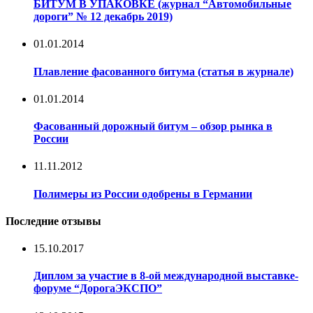
БИТУМ В УПАКОВКЕ (журнал “Автомобильные
дороги” № 12 декабрь 2019)
01.01.2014
Плавление фасованного битума (статья в журнале)
01.01.2014
Фасованный дорожный битум – обзор рынка в
России
11.11.2012
Полимеры из России одобрены в Германии
Последние отзывы
15.10.2017
Диплом за участие в 8-ой международной выставке-
форуме “ДорогаЭКСПО”