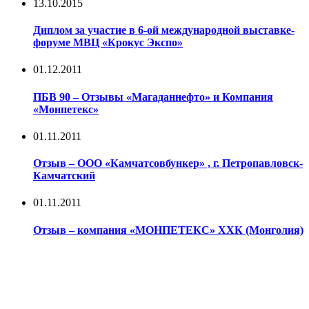
13.10.2015
Диплом за участие в 6-ой международной выставке-
форуме МВЦ «Крокус Экспо»
01.12.2011
ПБВ 90 – Отзывы «Магаданнефто» и Компания
«Монпетекс»
01.11.2011
Отзыв – ООО «Камчатсовбункер» , г. Петропавловск-
Камчатский
01.11.2011
Отзыв – компания «МОНПЕТЕКС» ХХК (Монголия)