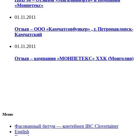
«Монпетекс»
01.11.2011
Отзыв – ООО «Камчатсовбункер» , г. Петропавловск-
Камчатский
01.11.2011
Отзыв – компания «МОНПЕТЕКС» ХХК (Монголия)
Меню
Фасованный битум — контейнер IBC Clovertainer
English