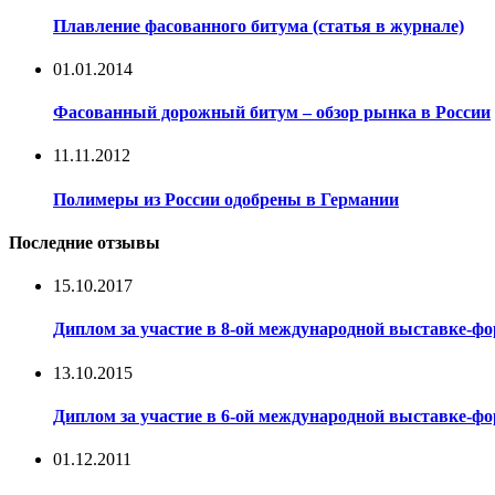
Плавление фасованного битума (статья в журнале)
01.01.2014
Фасованный дорожный битум – обзор рынка в России
11.11.2012
Полимеры из России одобрены в Германии
Последние отзывы
15.10.2017
Диплом за участие в 8-ой международной выставке-
13.10.2015
Диплом за участие в 6-ой международной выставке-
01.12.2011