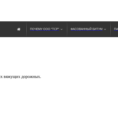
ПОЧЕМУ ООО "ТСР"
ФАСОВАННЫЙ БИТУМ
ПА
ых вяжущих дорожных.