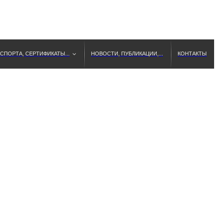
СПОРТА, СЕРТИФИКАТЫ...
НОВОСТИ, ПУБЛИКАЦИИ,...
КОНТАКТЫ