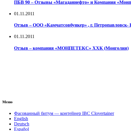
ПБВ 90 – Отзывы «Магаданнефто» и Компания «Монп
01.11.2011
Отзыв – ООО «Камчатсовбункер» , г. Петропавловск-
01.11.2011
Отзыв – компания «МОНПЕТЕКС» ХХК (Монголия)
Меню
Фасованный битум — контейнер IBC Clovertainer
English
Deutsch
Español