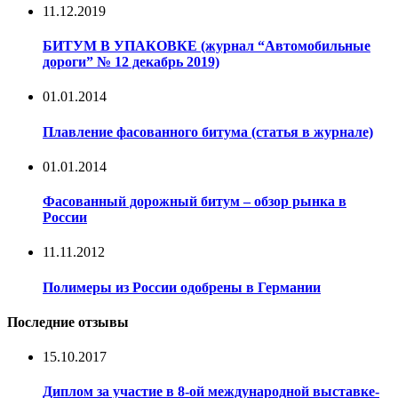
11.12.2019
БИТУМ В УПАКОВКЕ (журнал “Автомобильные
дороги” № 12 декабрь 2019)
01.01.2014
Плавление фасованного битума (статья в журнале)
01.01.2014
Фасованный дорожный битум – обзор рынка в
России
11.11.2012
Полимеры из России одобрены в Германии
Последние отзывы
15.10.2017
Диплом за участие в 8-ой международной выставке-