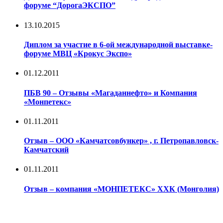
форуме “ДорогаЭКСПО”
13.10.2015
Диплом за участие в 6-ой международной выставке-
форуме МВЦ «Крокус Экспо»
01.12.2011
ПБВ 90 – Отзывы «Магаданнефто» и Компания
«Монпетекс»
01.11.2011
Отзыв – ООО «Камчатсовбункер» , г. Петропавловск-
Камчатский
01.11.2011
Отзыв – компания «МОНПЕТЕКС» ХХК (Монголия)