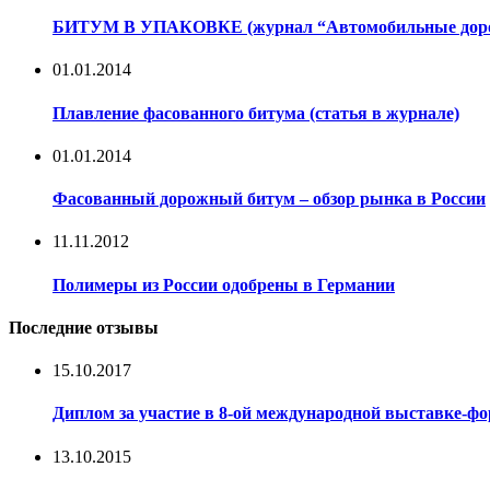
БИТУМ В УПАКОВКЕ (журнал “Автомобильные дороги
01.01.2014
Плавление фасованного битума (статья в журнале)
01.01.2014
Фасованный дорожный битум – обзор рынка в России
11.11.2012
Полимеры из России одобрены в Германии
Последние отзывы
15.10.2017
Диплом за участие в 8-ой международной выставке-
13.10.2015