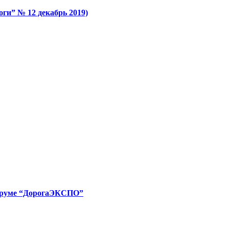
” № 12 декабрь 2019)
форуме “ДорогаЭКСПО”