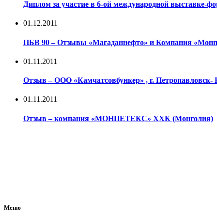
Диплом за участие в 6-ой международной выставке-
01.12.2011
ПБВ 90 – Отзывы «Магаданнефто» и Компания «Монп
01.11.2011
Отзыв – ООО «Камчатсовбункер» , г. Петропавловск-
01.11.2011
Отзыв – компания «МОНПЕТЕКС» ХХК (Монголия)
Меню